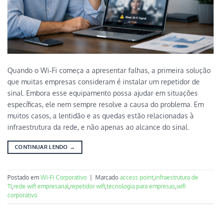
Quando o Wi‑Fi começa a apresentar falhas, a primeira solução
que muitas empresas consideram é instalar um repetidor de
sinal. Embora esse equipamento possa ajudar em situações
específicas, ele nem sempre resolve a causa do problema. Em
muitos casos, a lentidão e as quedas estão relacionadas à
infraestrutura da rede, e não apenas ao alcance do sinal.
CONTINUAR LENDO
→
Postado em
Wi‑Fi Corporativo
|
Marcado
access point
,
infraestrutura de
TI
,
rede wifi empresarial
,
repetidor wifi
,
tecnologia para empresas
,
wifi
corporativo