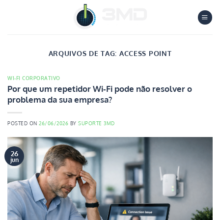
Skip
to
content
ARQUIVOS DE TAG:
ACCESS POINT
WI‑FI CORPORATIVO
Por que um repetidor Wi‑Fi pode não resolver o
problema da sua empresa?
POSTED ON
26/06/2026
BY
SUPORTE 3MD
26
jun