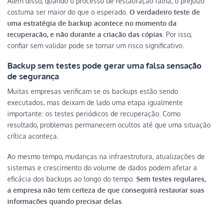
Além disso, quando o processo de restauração falha, o prejuízo
costuma ser maior do que o esperado.
O verdadeiro teste de
uma estratégia de backup acontece no momento da
recuperação, e não durante a criação das cópias
. Por isso,
confiar sem validar pode se tornar um risco significativo.
Backup sem testes pode gerar uma falsa sensação
de segurança
Muitas empresas verificam se os backups estão sendo
executados, mas deixam de lado uma etapa igualmente
importante: os testes periódicos de recuperação. Como
resultado, problemas permanecem ocultos até que uma situação
crítica aconteça.
Ao mesmo tempo, mudanças na infraestrutura, atualizações de
sistemas e crescimento do volume de dados podem afetar a
eficácia dos backups ao longo do tempo.
Sem testes regulares,
a empresa não tem certeza de que conseguirá restaurar suas
informações quando precisar delas
.