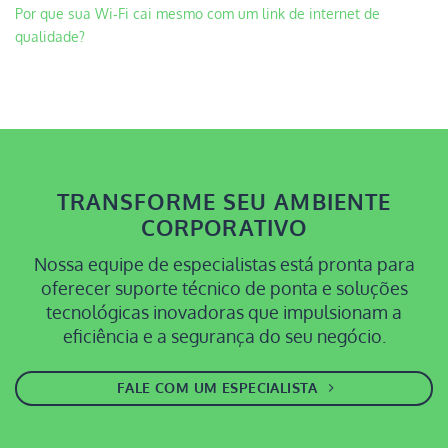
Por que sua Wi‑Fi cai mesmo com um link de internet de
qualidade?
TRANSFORME SEU AMBIENTE
CORPORATIVO
Nossa equipe de especialistas está pronta para
oferecer suporte técnico de ponta e soluções
tecnológicas inovadoras que impulsionam a
eficiência e a segurança do seu negócio.
FALE COM UM ESPECIALISTA