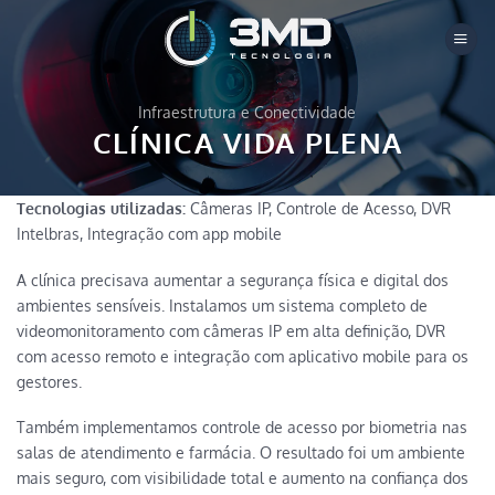
Skip
to
content
Infraestrutura e Conectividade
CLÍNICA VIDA PLENA
Tecnologias utilizadas:
Câmeras IP, Controle de Acesso, DVR
Intelbras, Integração com app mobile
A clínica precisava aumentar a segurança física e digital dos
ambientes sensíveis. Instalamos um sistema completo de
videomonitoramento com câmeras IP em alta definição, DVR
com acesso remoto e integração com aplicativo mobile para os
gestores.
Também implementamos controle de acesso por biometria nas
salas de atendimento e farmácia. O resultado foi um ambiente
mais seguro, com visibilidade total e aumento na confiança dos